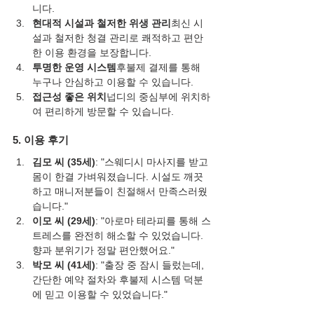
니다.
현대적 시설과 철저한 위생 관리
최신 시
설과 철저한 청결 관리로 쾌적하고 편안
한 이용 환경을 보장합니다.
투명한 운영 시스템
후불제 결제를 통해 
누구나 안심하고 이용할 수 있습니다.
접근성 좋은 위치
넙디의 중심부에 위치하
여 편리하게 방문할 수 있습니다.
5. 이용 후기
김모 씨 (35세)
: "스웨디시 마사지를 받고 
몸이 한결 가벼워졌습니다. 시설도 깨끗
하고 매니저분들이 친절해서 만족스러웠
습니다."
이모 씨 (29세)
: "아로마 테라피를 통해 스
트레스를 완전히 해소할 수 있었습니다. 
향과 분위기가 정말 편안했어요."
박모 씨 (41세)
: "출장 중 잠시 들렀는데, 
간단한 예약 절차와 후불제 시스템 덕분
에 믿고 이용할 수 있었습니다."