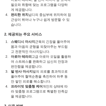
필요와 취향에 맞는 프로그램을 다양하
게 제공합니다.
편리한 위치
넙디의 중심부에 위치하여 접
근성이 뛰어나 누구나 쉽게 방문할 수 있
습니다.
2. 제공되는 주요 서비스
스웨디시 마사지
근육의 긴장을 풀어주며 
몸과 마음의 균형을 되찾아주는 부드럽
고 전문적인 마사지입니다.
아로마 테라피
고급 아로마 오일을 활용하
여 스트레스를 완화하고 심신의 안정과 
편안함을 제공합니다.
발 반사 마사지
발의 피로를 효과적으로 
풀어주며 혈액순환을 촉진하여 하루 동
안 쌓인 피로를 해소합니다.
프라이빗 맞춤형 케어
개인의 상태에 따
라 맞춤형 프로그램으로 특별한 만족감
을 제공합니다.
3. 이용 방법